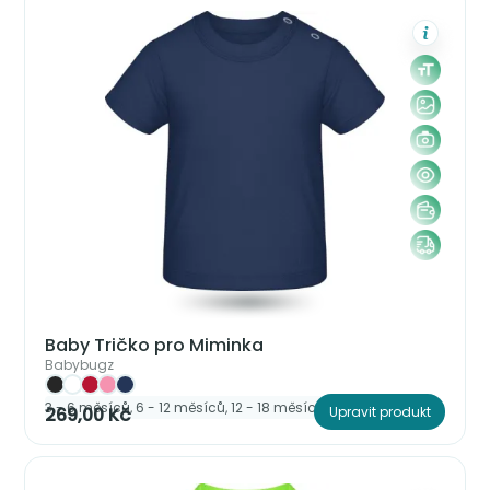
Baby Tričko pro Miminka
Babybugz
3 - 6 měsíců, 6 - 12 měsíců, 12 - 18 měsíců, 18 - 24 měsíců
269,00 Kč
Upravit produkt