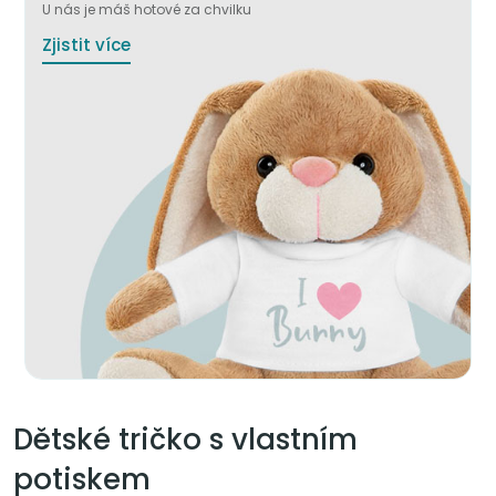
U nás je máš hotové za chvilku
Zjistit více
Dětské tričko s vlastním
potiskem