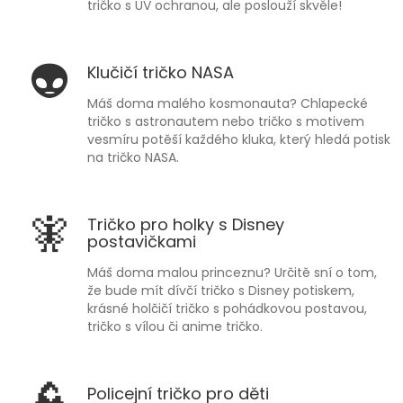
tričko s UV ochranou, ale poslouží skvěle!
👽
Klučičí tričko NASA
Máš doma malého kosmonauta? Chlapecké
tričko s astronautem nebo tričko s motivem
vesmíru potěší každého kluka, který hledá potisk
na tričko NASA.
🧚
Tričko pro holky s Disney
postavičkami
Máš doma malou princeznu? Určitě sní o tom,
že bude mít dívčí tričko s Disney potiskem,
krásné holčičí tričko s pohádkovou postavou,
tričko s vílou či anime tričko.
Policejní tričko pro děti