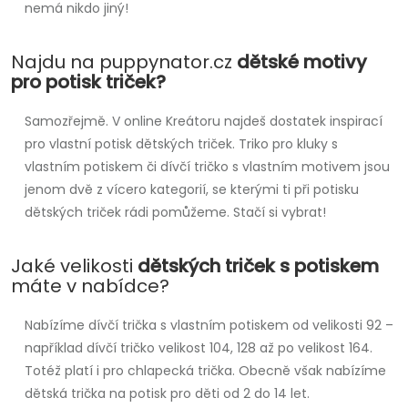
nemá nikdo jiný!
Najdu na puppynator.cz
dětské motivy
pro potisk triček?
Samozřejmě. V online Kreátoru najdeš dostatek inspirací
pro vlastní potisk dětských triček. Triko pro kluky s
vlastním potiskem či dívčí tričko s vlastním motivem jsou
jenom dvě z vícero kategorií, se kterými ti při potisku
dětských triček rádi pomůžeme. Stačí si vybrat!
Jaké velikosti
dětských triček s potiskem
máte v nabídce?
Nabízíme dívčí trička s vlastním potiskem od velikosti 92 –
například dívčí tričko velikost 104, 128 až po velikost 164.
Totéž platí i pro chlapecká trička. Obecně však nabízíme
dětská trička na potisk pro děti od 2 do 14 let.