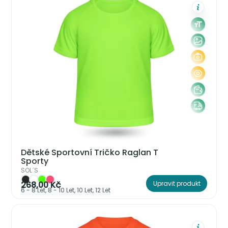
Dětské Sportovní Tričko Raglan T
Sporty
SOL´S
268,00 Kč
Upravit produkt
6 - 8 Let, 8 - 10 Let, 10 Let, 12 Let