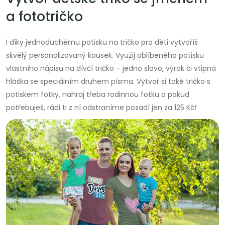
a fototričko
I díky jednoduchému potisku na tričko pro děti vytvoříš
skvělý personalizovaný kousek. Využij oblíbeného potisku
vlastního nápisu na dívčí tričko – jedno slovo, výrok či vtipná
hláška se speciálním druhem písma. Vytvoř si také tričko s
potiskem fotky, nahraj třeba rodinnou fotku a pokud
potřebuješ, rádi ti z ní odstraníme pozadí jen za 125 Kč!