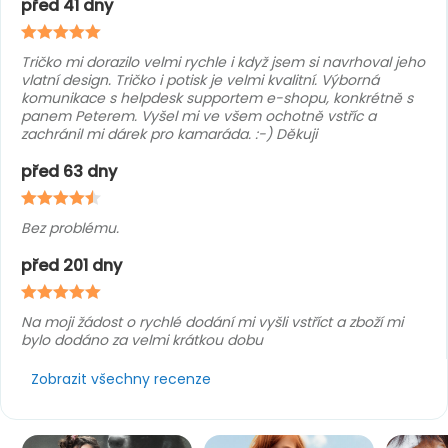
před 41 dny
Tričko mi dorazilo velmi rychle i když jsem si navrhoval jeho
vlatní design. Tričko i potisk je velmi kvalitní. Výborná
komunikace s helpdesk supportem e-shopu, konkrétně s
panem Peterem. Vyšel mi ve všem ochotně vstříc a
zachránil mi dárek pro kamaráda. :-) Děkuji
před 63 dny
Bez problému.
před 201 dny
Na moji žádost o rychlé dodání mi vyšli vstříct a zboží mi
bylo dodáno za velmi krátkou dobu
Zobrazit všechny recenze