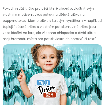
Pokud hledáš tričko pro děti, které chceš ozvláštnit svým
vlastním motivem, zkus potisk na dětské tričko na
puppynator.cz. Máme trička s kulatým výstřihem – například
teplejší dětská trička s vlastním potiskem. Jiná trička jsou
zase ideální na léto, ale všechna chlapecká a dívčí trička
mají hromadu místa pro potisk vlastních obrázků či textů.