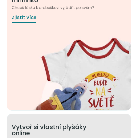
miminko
Chceš lásku k drobečkovi vyjádřit po svém?
Zjistit více
Vytvoř si vlastní plyšáky
online