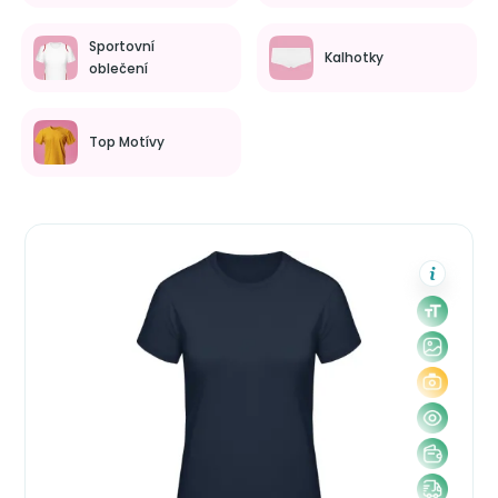
Sportovní
Kalhotky
oblečení
Top Motívy