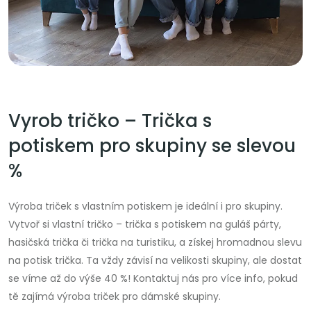
Vyrob tričko – Trička s
potiskem pro skupiny se slevou
%
Výroba triček s vlastním potiskem je ideální i pro skupiny.
Vytvoř si vlastní tričko – trička s potiskem na guláš párty,
hasičská trička či trička na turistiku, a získej hromadnou slevu
na potisk trička. Ta vždy závisí na velikosti skupiny, ale dostat
se víme až do výše 40 %! Kontaktuj nás pro více info, pokud
tě zajímá výroba triček pro dámské skupiny.