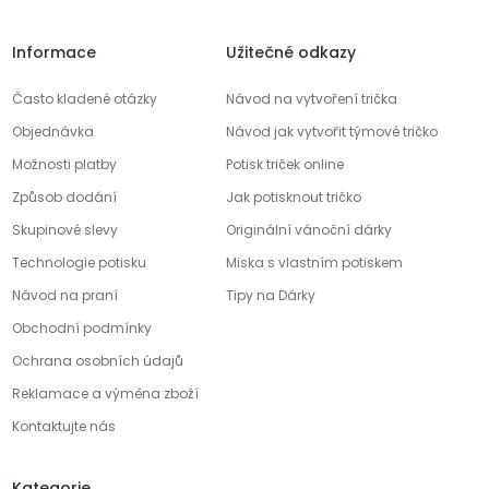
Informace
Užitečné odkazy
Často kladené otázky
Návod na vytvoření trička
Objednávka
Návod jak vytvořit týmové tričko
Možnosti platby
Potisk triček online
Způsob dodání
Jak potisknout tričko
Skupinové slevy
Originální vánoční dárky
Technologie potisku
Miska s vlastním potiskem
Návod na praní
Tipy na Dárky
Obchodní podmínky
Ochrana osobních údajů
Reklamace a výměna zboží
Kontaktujte nás
Kategorie