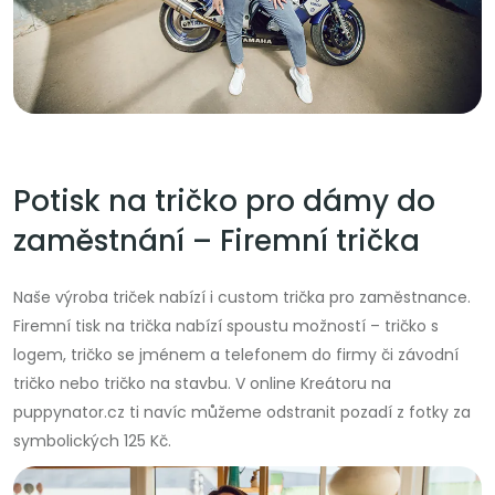
Potisk na tričko pro dámy do
zaměstnání – Firemní trička
Naše výroba triček nabízí i custom trička pro zaměstnance.
Firemní tisk na trička nabízí spoustu možností – tričko s
logem, tričko se jménem a telefonem do firmy či závodní
tričko nebo tričko na stavbu. V online Kreátoru na
puppynator.cz ti navíc můžeme odstranit pozadí z fotky za
symbolických 125 Kč.