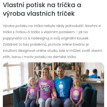
Vlastní potisk na trička a
výroba vlastních triček
Výroba potisku na trička nebyla nikdy jednodušší. Navrhni si
tričko s fotkou či tričko s vlastním potiskem – jdi na
puppynator.cz a nadesignuj si svůj originální kousek.
Zvládneš to bez problémů, protože online Kreátor je
intuitivní designové online studio, kde si můžeš zvolit vlastní
střih, barvu i motiv potisku na dámské tričko.