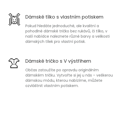
👯
Dámské tílko s vlastním potiskem
Pokud hledáte jednoduché, ale kvalitní a
pohodlné dámské tričko bez rukávů, či tílko, v
naší nabídce naleznete různé barvy a velikosti
dámských tílek pro vlastní potisk.
👚
Dámské tričko s V výstřihem
Občas zatoužíte po opravdu originálním
dámském tričku. Vytvořte si jej u nás – veškerou
dámskou módu, kterou nabízíme, můžete
ozvláštnit vlastním potiskem.