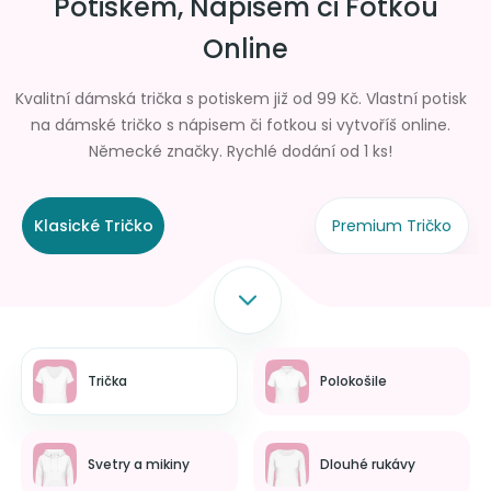
Potiskem, Nápisem či Fotkou
Online
Kvalitní dámská trička s potiskem již od 99 Kč. Vlastní potisk
na dámské tričko s nápisem či fotkou si vytvoříš online.
Německé značky. Rychlé dodání od 1 ks!
Klasické Tričko
Premium Tričko
Trička
Polokošile
Svetry a mikiny
Dlouhé rukávy