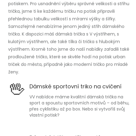
potiskem. Pro usnadnění výběru správné velikosti a střihu
trička, jsme ti ke každému tričku na potisk připravili
přehlednou tabulku velikostí s mírami výšky a šířky.
Samozřejmě nenabízíme jenom jediný střih dámského
trička. K dispozici máš dámská trička s V výstřihem, s
kulatým výstřihem, ale také tílka či trička s hlubokým
výstřihem. Kromě toho jsme do naší nabídky zařadili také
prodloužené tričko, které se skvěle hodí na potisk urban
triček do města, případně jako moderní tričko pro mladé
ženy.
🖖
Dámské sportovní triko na cvičení
VV nabídce máme kvalitní dámská trička na
sport a spoustu sportovních motivů – od běhu,
přes cyklistiku až po box. Nebo si vytvoříš svůj
vlastní potisk?